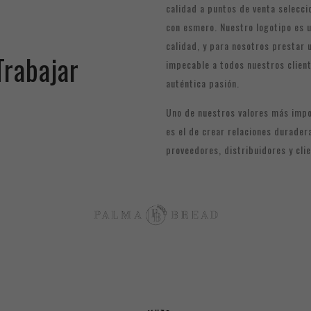
calidad a puntos de venta selecc
con esmero. Nuestro logotipo es u
calidad, y para nosotros prestar u
Trabajar
impecable a todos nuestros clien
auténtica pasión.
Uno de nuestros valores más imp
es el de crear relaciones durader
proveedores, distribuidores y cli